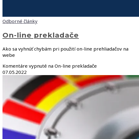
Odborné články
On-line prekladače
Ako sa vyhnúť chybám pri použití on-line prehliadačov na
webe
Komentáre vypnuté
na On-line prekladače
07.05.2022