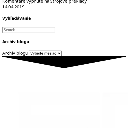
Komentáre vypnuté
na Strojové preklady
14.04.2019
Vyhľadávanie
Archív blogu
Archív blogu