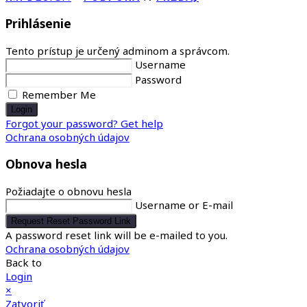
Prihlásenie
Tento prístup je určený adminom a správcom.
Username
Password
Remember Me
Login
Forgot your password? Get help
Ochrana osobných údajov
Obnova hesla
Požiadajte o obnovu hesla
Username or E-mail
Request Reset Password Link
A password reset link will be e-mailed to you.
Ochrana osobných údajov
Back to
Login
×
Zatvoriť