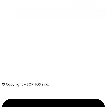
© Copyright – SOPHOS s.r.o.