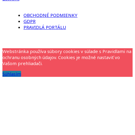
OBCHODNÉ PODMIENKY
GDPR
PRAVIDLÁ PORTÁLU
Webstránka používa súbory cookies v súlade s Pravidlami na
ochranu osobných údajov. Cookies je možné nastaviť vo
Vašom prehliadači.
Súhlasím