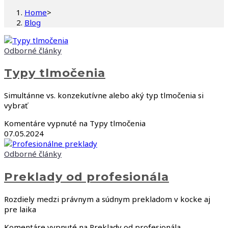
Home
>
Blog
Odborné články
Typy tlmočenia
Simultánne vs. konzekutívne alebo aký typ tlmočenia si
vybrať
Komentáre vypnuté
na Typy tlmočenia
07.05.2024
Odborné články
Preklady od profesionála
Rozdiely medzi právnym a súdnym prekladom v kocke aj
pre laika
Komentáre vypnuté
na Preklady od profesionála