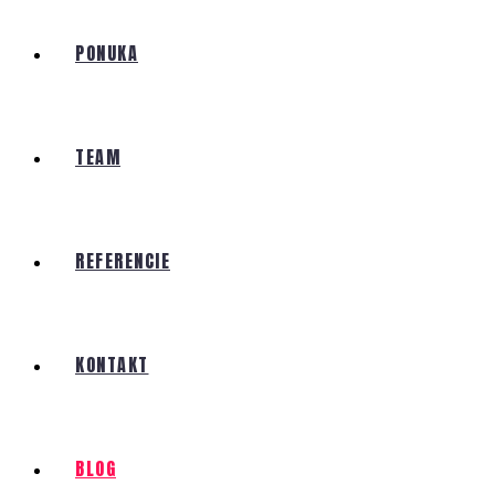
PONUKA
TEAM
REFERENCIE
KONTAKT
BLOG