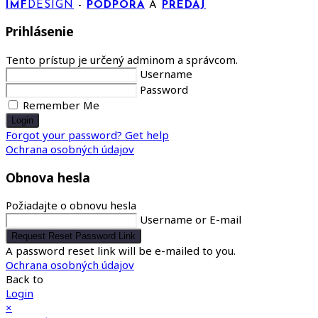
IMF
DESIGN
-
PODPORA
A
PREDAJ
Prihlásenie
Tento prístup je určený adminom a správcom.
Username
Password
Remember Me
Login
Forgot your password? Get help
Ochrana osobných údajov
Obnova hesla
Požiadajte o obnovu hesla
Username or E-mail
Request Reset Password Link
A password reset link will be e-mailed to you.
Ochrana osobných údajov
Back to
Login
×