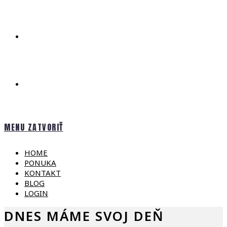
LOGIN
MENU
ZATVORIŤ
HOME
PONUKA
KONTAKT
BLOG
LOGIN
DNES MÁME SVOJ DEŇ