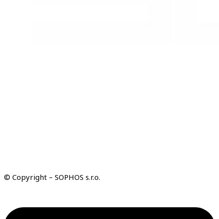
© Copyright – SOPHOS s.r.o.