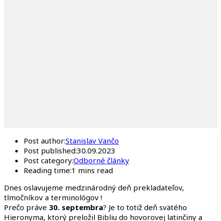
Post author:
Stanislav Vančo
Post published:
30.09.2023
Post category:
Odborné články
Reading time:
1 mins read
Dnes oslavujeme medzinárodný deň prekladateľov,
tlmočníkov a terminológov !
Prečo práve
30. septembra
? Je to totiž deň svätého
Hieronyma, ktorý preložil Bibliu do hovorovej latinčiny a