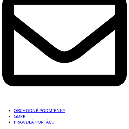
OBCHODNÉ PODMIENKY
GDPR
PRAVIDLÁ PORTÁLU