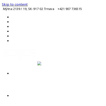
Skip to content
Mýtna 2139 / 19, SK-917 02 Trnava
+421 907 736515
HOME
O FIRME