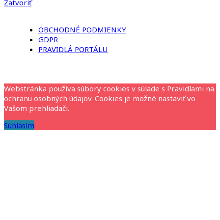
Zatvoriť
OBCHODNÉ PODMIENKY
GDPR
PRAVIDLÁ PORTÁLU
Webstránka používa súbory cookies v súlade s Pravidlami na
ochranu osobných údajov. Cookies je možné nastaviť vo
Vašom prehliadači.
Súhlasím