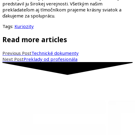
predstavil ju širokej verejnosti. Všetkým našim
prekladateľom aj tlmočníkom prajeme krásny sviatok a
ďakujeme za spoluprácu.
Tags:
Kuriozity
Read more articles
Previous Post
Technické dokumenty
Next Post
Preklady od profesionála